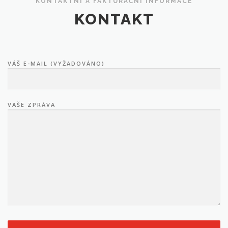
KONTAKTNÍ A FAKTURAČNÍ INFORMACE
KONTAKT
VÁŠ E-MAIL (VYŽADOVÁNO)
VAŠE ZPRÁVA