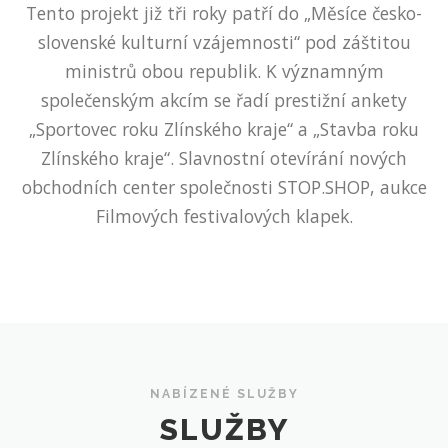
Tento projekt již tři roky patří do „Měsíce česko-
slovenské kulturní vzájemnosti“ pod záštitou
ministrů obou republik. K významným
společenským akcím se řadí prestižní ankety
„Sportovec roku Zlínského kraje“ a „Stavba roku
Zlínského kraje“. Slavnostní otevírání nových
obchodních center společnosti STOP.SHOP, aukce
Filmových festivalových klapek.
NABÍZENÉ SLUŽBY
SLUŽBY