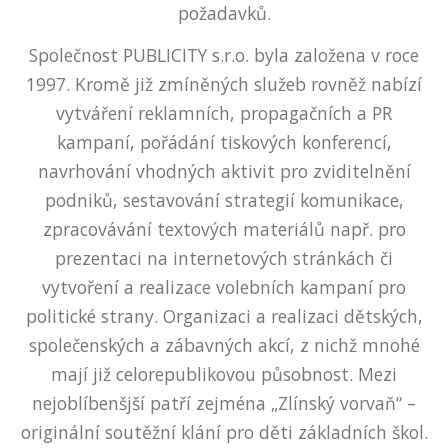
požadavků.
Společnost PUBLICITY s.r.o. byla založena v roce
1997. Kromě již zmíněných služeb rovněž nabízí
vytváření reklamních, propagačních a PR
kampaní, pořádání tiskových konferencí,
navrhování vhodných aktivit pro zviditelnění
podniků, sestavování strategií komunikace,
zpracovávání textových materiálů např. pro
prezentaci na internetových stránkách či
vytvoření a realizace volebních kampaní pro
politické strany. Organizaci a realizaci dětských,
společenských a zábavných akcí, z nichž mnohé
mají již celorepublikovou působnost. Mezi
nejoblíbenšjší patří zejména „Zlínský vorvaň“ –
originální soutěžní klání pro děti základních škol.